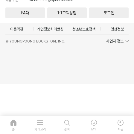
FAQ
1:1고객상담
로그인
이용약관
개인정보처리방침
청소년보호정책
영상정보
사업자 정보
© YOUNGPOONG BOOKSTORE INC.
홈
카테고리
검색
MY
최근