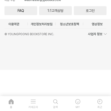
FAQ
1:1고객상담
로그인
이용약관
개인정보처리방침
청소년보호정책
영상정보
사업자 정보
© YOUNGPOONG BOOKSTORE INC.
홈
카테고리
검색
MY
최근