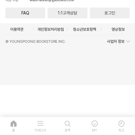
FAQ
1:1고객상담
로그인
이용약관
개인정보처리방침
청소년보호정책
영상정보
사업자 정보
© YOUNGPOONG BOOKSTORE INC.
홈
카테고리
검색
MY
최근