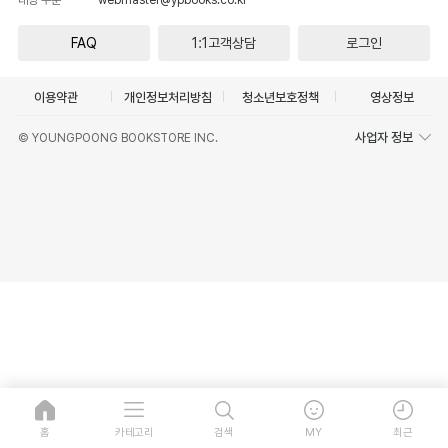
FAQ
1:1고객상담
로그인
이용약관
개인정보처리방침
청소년보호정책
영상정보
사업자 정보
© YOUNGPOONG BOOKSTORE INC.
홈
카테고리
검색
MY
최근