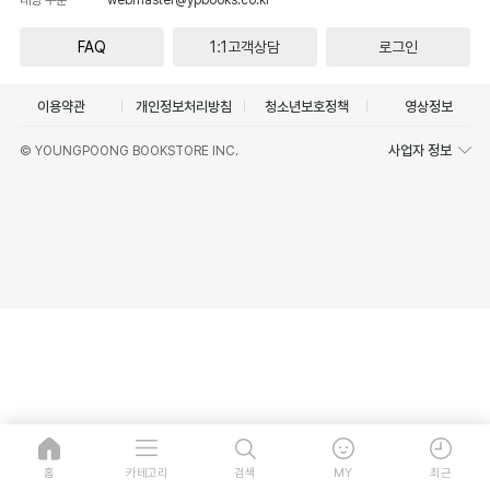
FAQ
1:1고객상담
로그인
이용약관
개인정보처리방침
청소년보호정책
영상정보
사업자 정보
© YOUNGPOONG BOOKSTORE INC.
홈
카테고리
검색
MY
최근