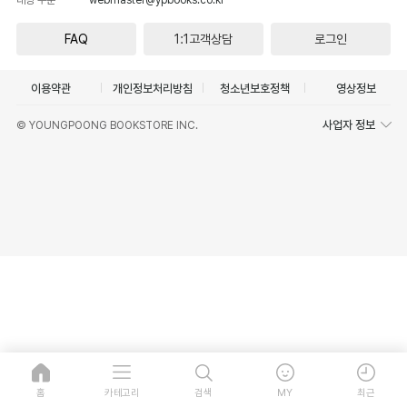
FAQ
1:1고객상담
로그인
이용약관
개인정보처리방침
청소년보호정책
영상정보
사업자 정보
© YOUNGPOONG BOOKSTORE INC.
홈
카테고리
검색
MY
최근