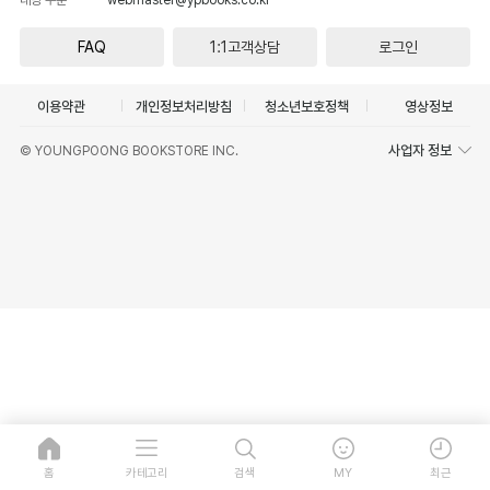
FAQ
1:1고객상담
로그인
이용약관
개인정보처리방침
청소년보호정책
영상정보
사업자 정보
© YOUNGPOONG BOOKSTORE INC.
홈
카테고리
검색
MY
최근