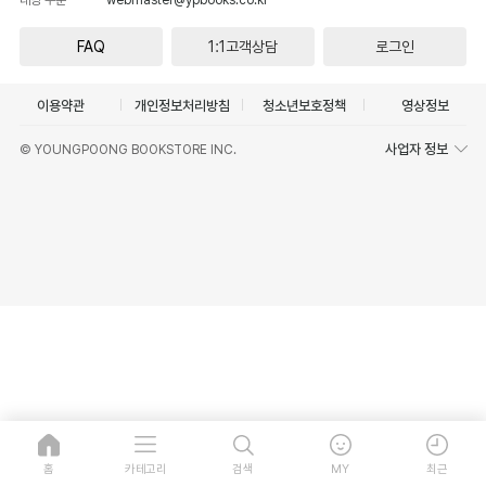
FAQ
1:1고객상담
로그인
이용약관
개인정보처리방침
청소년보호정책
영상정보
사업자 정보
© YOUNGPOONG BOOKSTORE INC.
홈
카테고리
검색
MY
최근