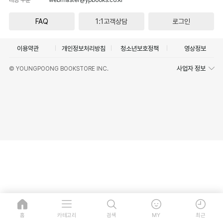
FAQ
1:1고객상담
로그인
이용약관
개인정보처리방침
청소년보호정책
영상정보
사업자 정보
© YOUNGPOONG BOOKSTORE INC.
홈
카테고리
검색
MY
최근