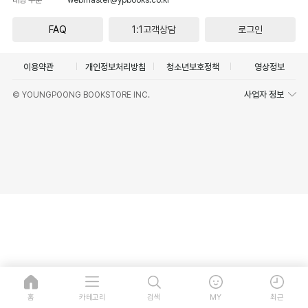
FAQ
1:1고객상담
로그인
이용약관
개인정보처리방침
청소년보호정책
영상정보
사업자 정보
© YOUNGPOONG BOOKSTORE INC.
홈
카테고리
검색
MY
최근