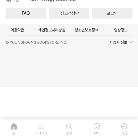
FAQ
1:1고객상담
로그인
이용약관
개인정보처리방침
청소년보호정책
영상정보
사업자 정보
© YOUNGPOONG BOOKSTORE INC.
홈
카테고리
검색
MY
최근