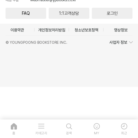
FAQ
1:1고객상담
로그인
이용약관
개인정보처리방침
청소년보호정책
영상정보
사업자 정보
© YOUNGPOONG BOOKSTORE INC.
홈
카테고리
검색
MY
최근