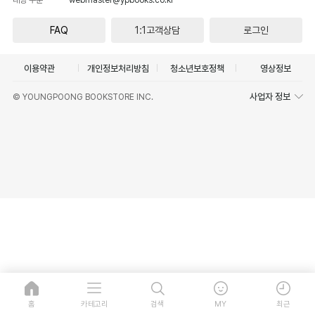
FAQ
1:1고객상담
로그인
이용약관
개인정보처리방침
청소년보호정책
영상정보
사업자 정보
© YOUNGPOONG BOOKSTORE INC.
홈
카테고리
검색
MY
최근