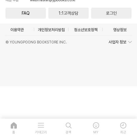
FAQ
1:1고객상담
로그인
이용약관
개인정보처리방침
청소년보호정책
영상정보
사업자 정보
© YOUNGPOONG BOOKSTORE INC.
홈
카테고리
검색
MY
최근