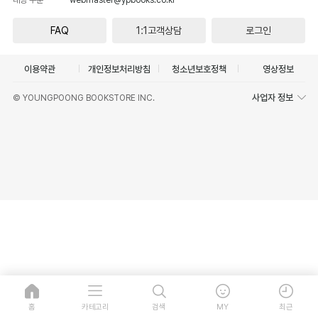
FAQ
1:1고객상담
로그인
이용약관
개인정보처리방침
청소년보호정책
영상정보
사업자 정보
© YOUNGPOONG BOOKSTORE INC.
홈
카테고리
검색
MY
최근