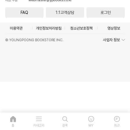
FAQ
1:1고객상담
로그인
이용약관
개인정보처리방침
청소년보호정책
영상정보
사업자 정보
© YOUNGPOONG BOOKSTORE INC.
홈
카테고리
검색
MY
최근