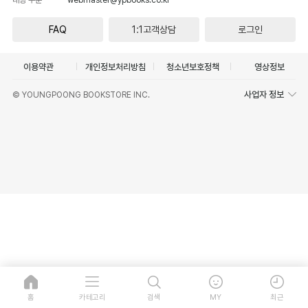
FAQ
1:1고객상담
로그인
이용약관
개인정보처리방침
청소년보호정책
영상정보
사업자 정보
© YOUNGPOONG BOOKSTORE INC.
홈
카테고리
검색
MY
최근