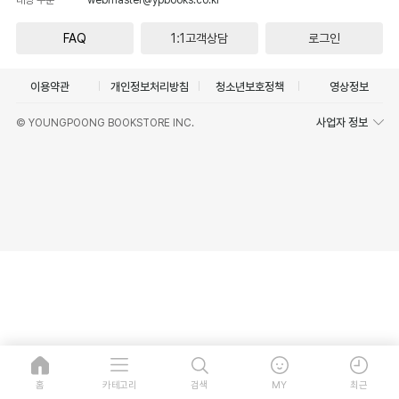
FAQ
1:1고객상담
로그인
이용약관
개인정보처리방침
청소년보호정책
영상정보
사업자 정보
© YOUNGPOONG BOOKSTORE INC.
홈
카테고리
검색
MY
최근