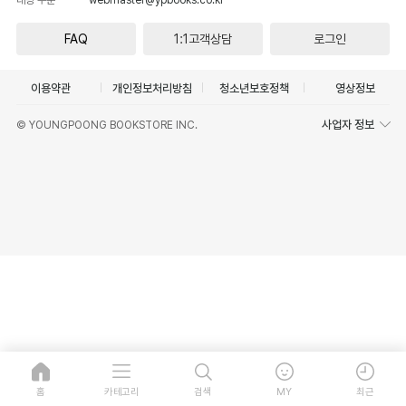
FAQ
1:1고객상담
로그인
이용약관
개인정보처리방침
청소년보호정책
영상정보
사업자 정보
© YOUNGPOONG BOOKSTORE INC.
홈
카테고리
검색
MY
최근