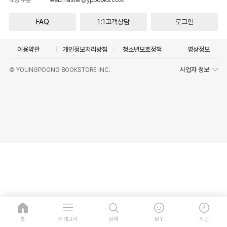
FAQ
1:1고객상담
로그인
이용약관
개인정보처리방침
청소년보호정책
영상정보
사업자 정보
© YOUNGPOONG BOOKSTORE INC.
홈
카테고리
검색
MY
최근