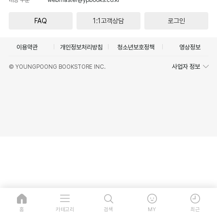
FAQ
1:1고객상담
로그인
이용약관
개인정보처리방침
청소년보호정책
영상정보
사업자 정보
© YOUNGPOONG BOOKSTORE INC.
홈
카테고리
검색
MY
최근