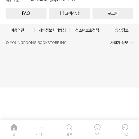
FAQ
1:1고객상담
로그인
이용약관
개인정보처리방침
청소년보호정책
영상정보
사업자 정보
© YOUNGPOONG BOOKSTORE INC.
홈
카테고리
검색
MY
최근