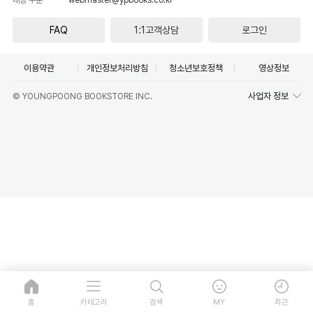
FAQ
1:1고객상담
로그인
이용약관
개인정보처리방침
청소년보호정책
영상정보
사업자 정보
© YOUNGPOONG BOOKSTORE INC.
홈
카테고리
검색
MY
최근