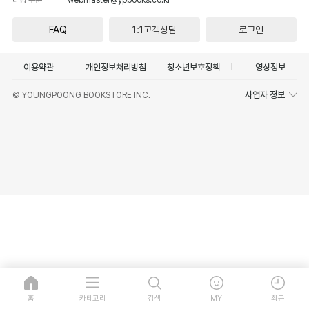
FAQ
1:1고객상담
로그인
이용약관
개인정보처리방침
청소년보호정책
영상정보
사업자 정보
© YOUNGPOONG BOOKSTORE INC.
홈
카테고리
검색
MY
최근