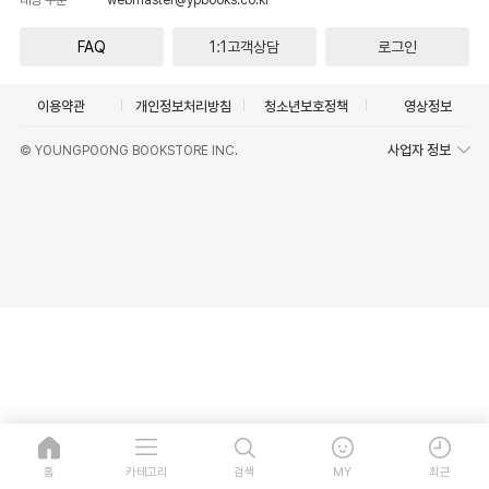
FAQ
1:1고객상담
로그인
이용약관
개인정보처리방침
청소년보호정책
영상정보
사업자 정보
© YOUNGPOONG BOOKSTORE INC.
홈
카테고리
검색
MY
최근