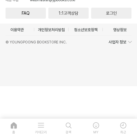
FAQ
1:1고객상담
로그인
이용약관
개인정보처리방침
청소년보호정책
영상정보
사업자 정보
© YOUNGPOONG BOOKSTORE INC.
홈
카테고리
검색
MY
최근