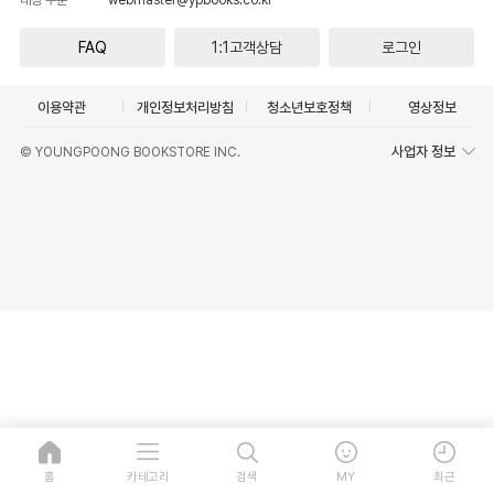
FAQ
1:1고객상담
로그인
이용약관
개인정보처리방침
청소년보호정책
영상정보
사업자 정보
© YOUNGPOONG BOOKSTORE INC.
홈
카테고리
검색
MY
최근