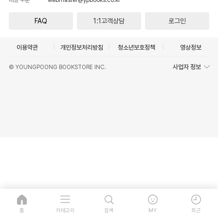
FAQ
1:1고객상담
로그인
이용약관
개인정보처리방침
청소년보호정책
영상정보
사업자 정보
© YOUNGPOONG BOOKSTORE INC.
홈
카테고리
검색
MY
최근