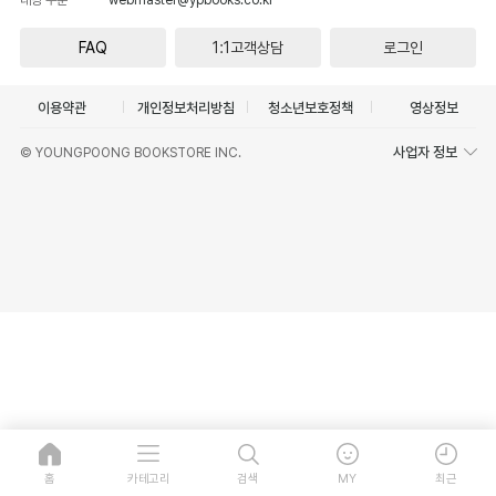
FAQ
1:1고객상담
로그인
이용약관
개인정보처리방침
청소년보호정책
영상정보
사업자 정보
© YOUNGPOONG BOOKSTORE INC.
홈
카테고리
검색
MY
최근