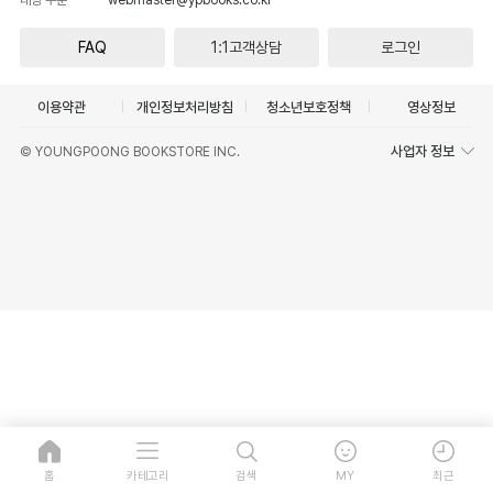
FAQ
1:1고객상담
로그인
이용약관
개인정보처리방침
청소년보호정책
영상정보
사업자 정보
© YOUNGPOONG BOOKSTORE INC.
홈
카테고리
검색
MY
최근