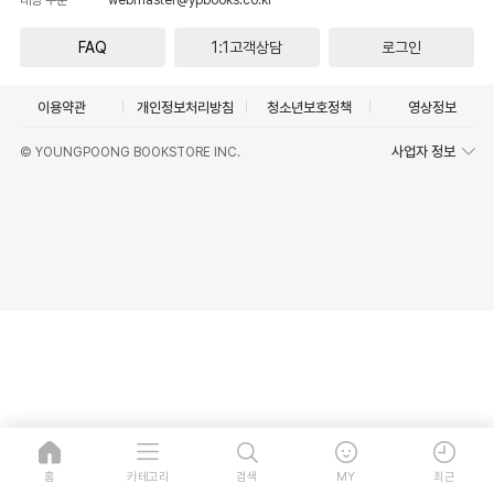
FAQ
1:1고객상담
로그인
이용약관
개인정보처리방침
청소년보호정책
영상정보
사업자 정보
© YOUNGPOONG BOOKSTORE INC.
홈
카테고리
검색
MY
최근