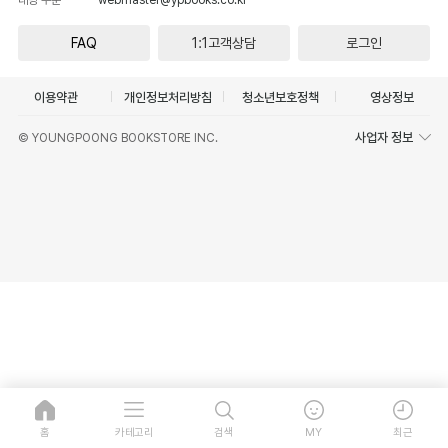
FAQ
1:1고객상담
로그인
이용약관
개인정보처리방침
청소년보호정책
영상정보
사업자 정보
© YOUNGPOONG BOOKSTORE INC.
홈
카테고리
검색
MY
최근