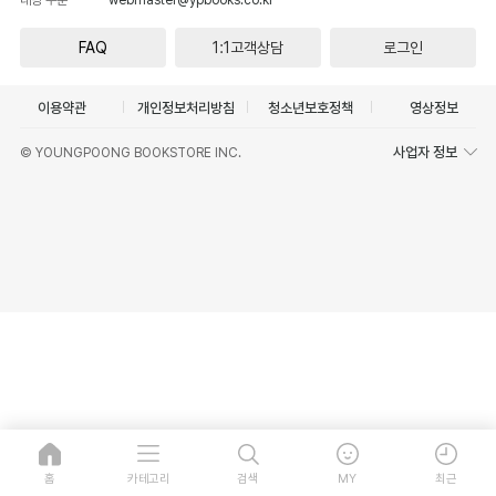
FAQ
1:1고객상담
로그인
이용약관
개인정보처리방침
청소년보호정책
영상정보
사업자 정보
© YOUNGPOONG BOOKSTORE INC.
홈
카테고리
검색
MY
최근