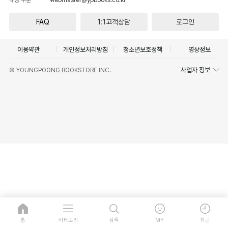
FAQ
1:1고객상담
로그인
이용약관
개인정보처리방침
청소년보호정책
영상정보
사업자 정보
© YOUNGPOONG BOOKSTORE INC.
홈
카테고리
검색
MY
최근