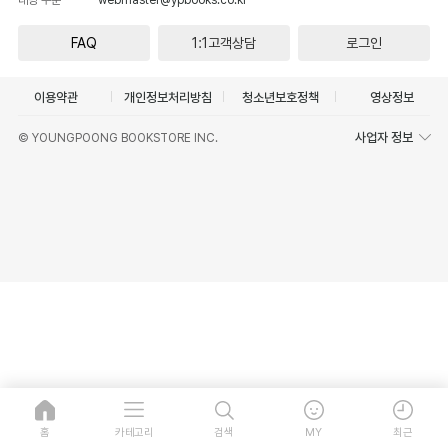
FAQ
1:1고객상담
로그인
이용약관
개인정보처리방침
청소년보호정책
영상정보
사업자 정보
© YOUNGPOONG BOOKSTORE INC.
홈
카테고리
검색
MY
최근