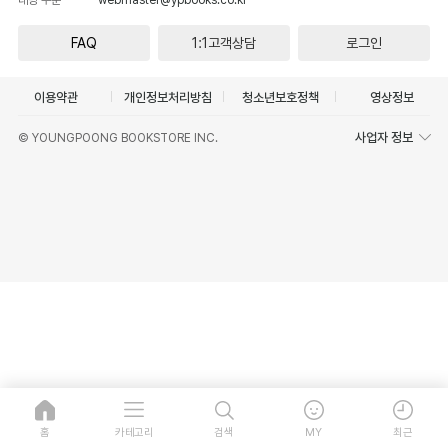
FAQ
1:1고객상담
로그인
이용약관
개인정보처리방침
청소년보호정책
영상정보
사업자 정보
© YOUNGPOONG BOOKSTORE INC.
홈
카테고리
검색
MY
최근