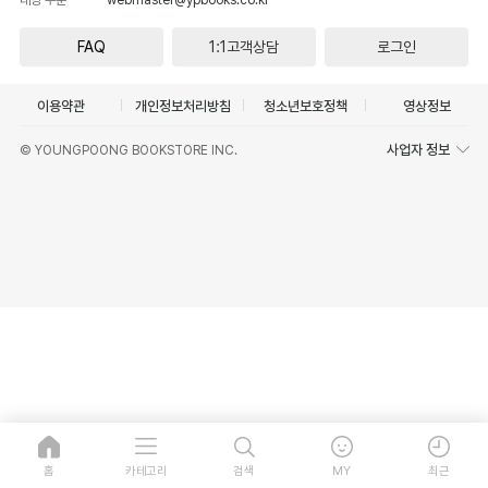
FAQ
1:1고객상담
로그인
이용약관
개인정보처리방침
청소년보호정책
영상정보
사업자 정보
© YOUNGPOONG BOOKSTORE INC.
홈
카테고리
검색
MY
최근