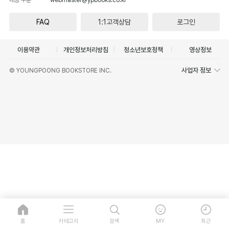
FAQ
1:1고객상담
로그인
이용약관
개인정보처리방침
청소년보호정책
영상정보
사업자 정보
© YOUNGPOONG BOOKSTORE INC.
홈
카테고리
검색
MY
최근