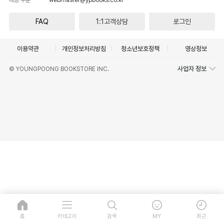
FAQ
1:1고객상담
로그인
이용약관
개인정보처리방침
청소년보호정책
영상정보
사업자 정보
© YOUNGPOONG BOOKSTORE INC.
홈
카테고리
검색
MY
최근