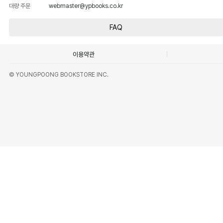
대량 주문
webmaster@ypbooks.co.kr
FAQ
이용약관
© YOUNGPOONG BOOKSTORE INC.