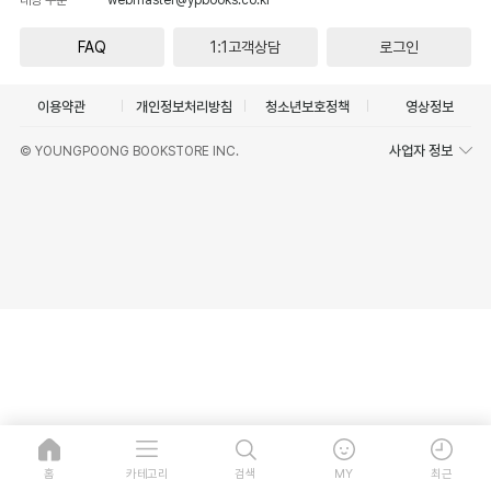
FAQ
1:1고객상담
로그인
이용약관
개인정보처리방침
청소년보호정책
영상정보
사업자 정보
© YOUNGPOONG BOOKSTORE INC.
홈
카테고리
검색
MY
최근