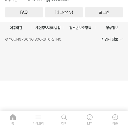
FAQ
1:1고객상담
로그인
이용약관
개인정보처리방침
청소년보호정책
영상정보
사업자 정보
© YOUNGPOONG BOOKSTORE INC.
홈
카테고리
검색
MY
최근