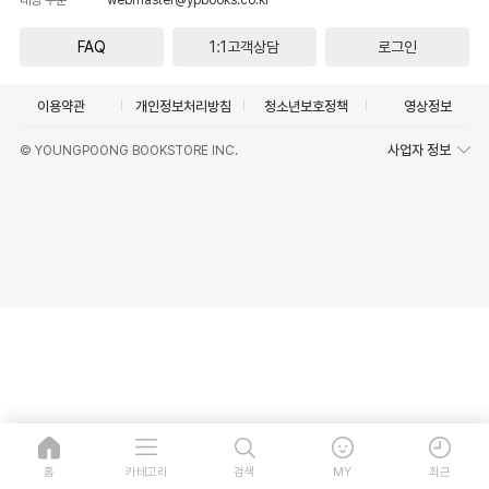
FAQ
1:1고객상담
로그인
이용약관
개인정보처리방침
청소년보호정책
영상정보
사업자 정보
© YOUNGPOONG BOOKSTORE INC.
홈
카테고리
검색
MY
최근