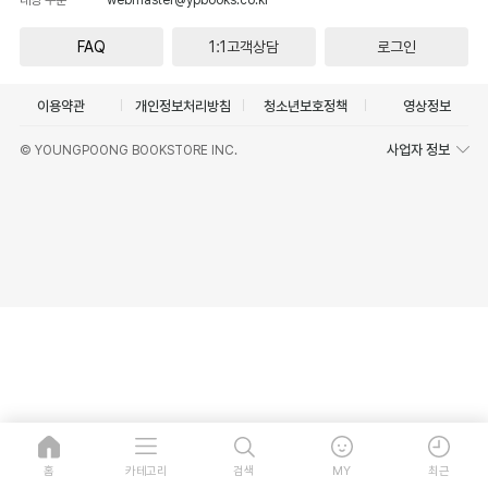
FAQ
1:1고객상담
로그인
이용약관
개인정보처리방침
청소년보호정책
영상정보
사업자 정보
© YOUNGPOONG BOOKSTORE INC.
홈
카테고리
검색
MY
최근