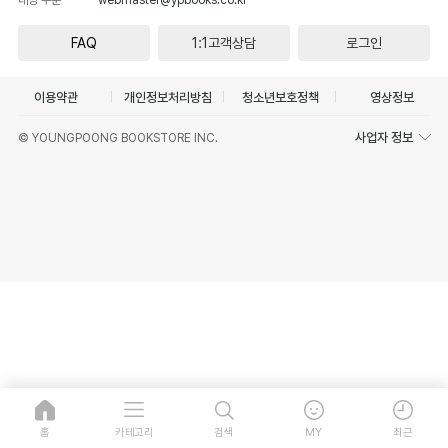
FAQ
1:1고객상담
로그인
이용약관
개인정보처리방침
청소년보호정책
영상정보
사업자 정보
© YOUNGPOONG BOOKSTORE INC.
홈
카테고리
검색
MY
최근