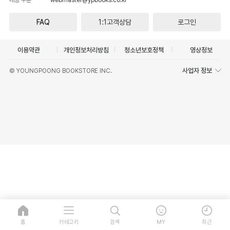
FAQ
1:1고객상담
로그인
이용약관
개인정보처리방침
청소년보호정책
영상정보
사업자 정보
© YOUNGPOONG BOOKSTORE INC.
홈
카테고리
검색
MY
최근