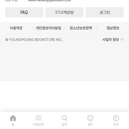
FAQ
1:1고객상담
로그인
이용약관
개인정보처리방침
청소년보호정책
영상정보
사업자 정보
© YOUNGPOONG BOOKSTORE INC.
홈
카테고리
검색
MY
최근