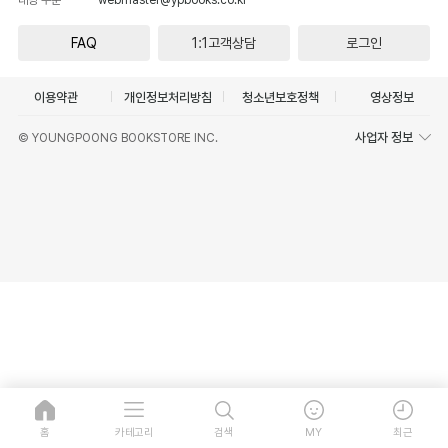
FAQ
1:1고객상담
로그인
이용약관
개인정보처리방침
청소년보호정책
영상정보
사업자 정보
© YOUNGPOONG BOOKSTORE INC.
홈
카테고리
검색
MY
최근