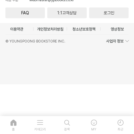
FAQ
1:1고객상담
로그인
이용약관
개인정보처리방침
청소년보호정책
영상정보
사업자 정보
© YOUNGPOONG BOOKSTORE INC.
홈
카테고리
검색
MY
최근