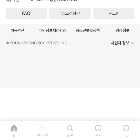
FAQ
1:1고객상담
로그인
이용약관
개인정보처리방침
청소년보호정책
영상정보
사업자 정보
© YOUNGPOONG BOOKSTORE INC.
홈
카테고리
검색
MY
최근